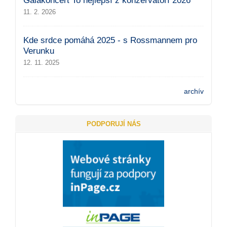
Galakoncert To nejlepší z konzervatoří 2026
11. 2. 2026
Kde srdce pomáhá 2025 - s Rossmannem pro
Verunku
12. 11. 2025
archív
PODPORUJÍ NÁS