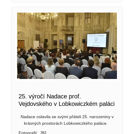
25. výročí Nadace prof.
Vejdovského v Lobkowiczkém paláci
Nadace oslavila se svými přáteli 25. narozeniny v
krásných prostorách Lobkowiczkého paláce.
Fotografií:
261