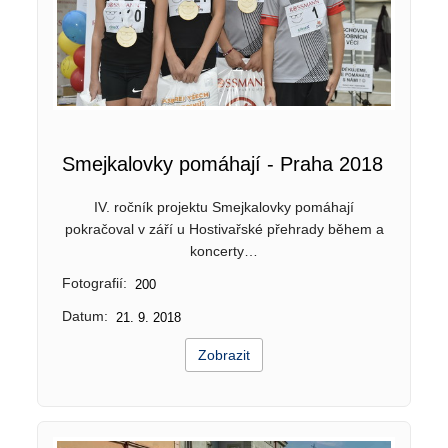
Smejkalovky pomáhají - Praha 2018
IV. ročník projektu Smejkalovky pomáhají
pokračoval v září u Hostivařské přehrady během a
koncerty…
Fotografií:
200
Datum:
21. 9. 2018
Zobrazit