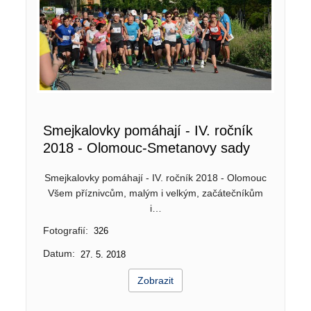
Smejkalovky pomáhají - IV. ročník
2018 - Olomouc-Smetanovy sady
Smejkalovky pomáhají - IV. ročník 2018 - Olomouc
Všem příznivcům, malým i velkým, začátečníkům
i…
Fotografií:
326
Datum:
27. 5. 2018
Zobrazit