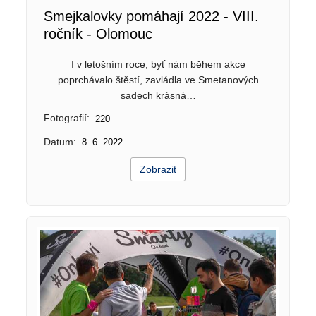
Smejkalovky pomáhají 2022 - VIII.
ročník - Olomouc
I v letošním roce, byť nám během akce
poprchávalo štěstí, zavládla ve Smetanových
sadech krásná…
Fotografií:
220
Datum:
8. 6. 2022
Zobrazit