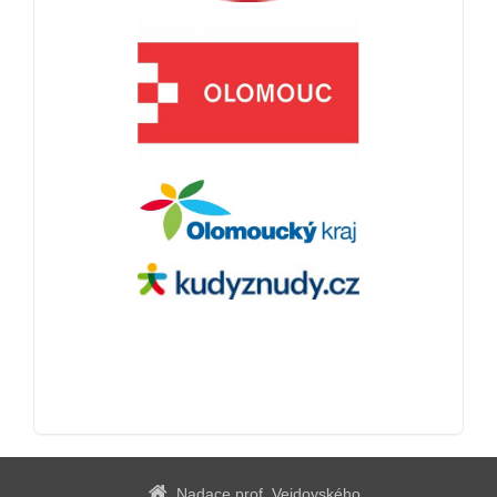
Nadace prof. Vejdovského