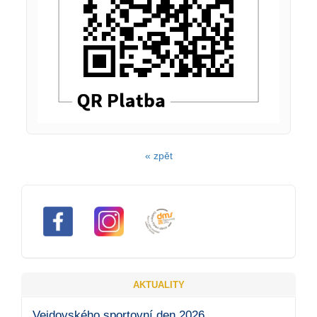
« zpět
AKTUALITY
Vejdovského sportovní den 2026