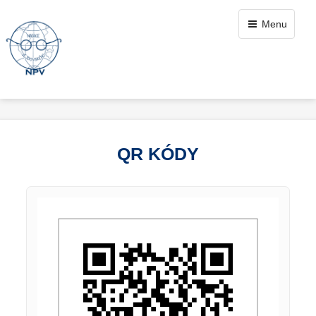
Menu
QR KÓDY