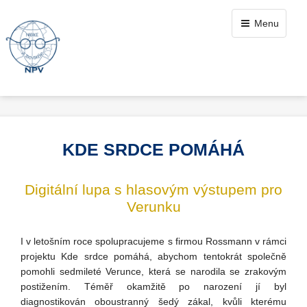
Menu
KDE SRDCE POMÁHÁ
Digitální lupa s hlasovým výstupem pro
Verunku
I v letošním roce spolupracujeme s firmou Rossmann v rámci
projektu Kde srdce pomáhá, abychom tentokrát společně
pomohli sedmileté Verunce, která se narodila se zrakovým
postižením. Téměř okamžitě po narození jí byl
diagnostikován oboustranný šedý zákal, kvůli kterému