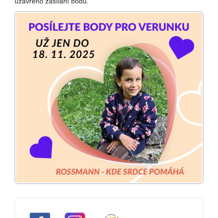
uzavřeno zasílání bodů.