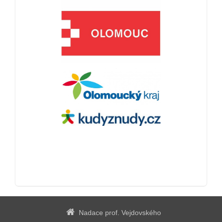
Nadace prof. Vejdovského