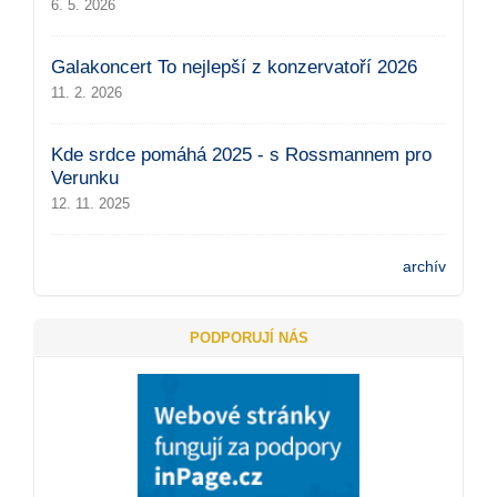
6. 5. 2026
Galakoncert To nejlepší z konzervatoří 2026
11. 2. 2026
Kde srdce pomáhá 2025 - s Rossmannem pro
Verunku
12. 11. 2025
archív
PODPORUJÍ NÁS