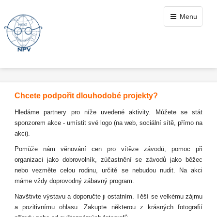
Menu
Chcete podpořit dlouhodobé projekty?
Hledáme partnery pro níže uvedené aktivity. Můžete se stát
sponzorem akce - umístit své logo (na web, sociální sítě, přímo na
akci).
Pomůže nám věnování cen pro vítěze závodů, pomoc při
organizaci jako dobrovolník, zúčastnění se závodů jako běžec
nebo vezměte celou rodinu, určitě se nebudou nudit. Na akci
máme vždy doprovodný zábavný program.
Navštivte výstavu a doporučte ji ostatním. Těší se velkému zájmu
a pozitivnímu ohlasu. Zakupte některou z krásných fotografií