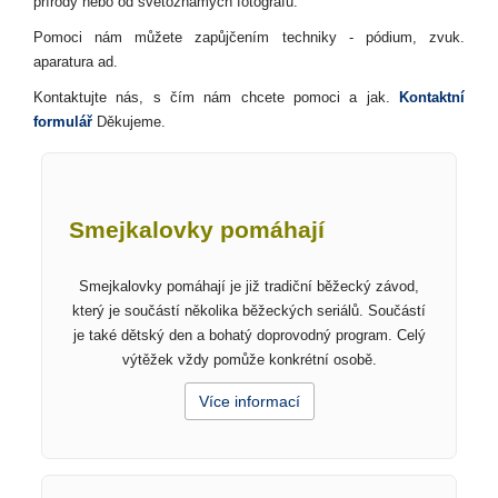
přírody nebo od světoznámých fotografů.
Pomoci nám můžete zapůjčením techniky - pódium, zvuk.
aparatura ad.
Kontaktujte nás, s čím nám chcete pomoci a jak.
Kontaktní
formulář
Děkujeme.
Smejkalovky pomáhají
Smejkalovky pomáhají je již tradiční běžecký závod,
který je součástí několika běžeckých seriálů. Součástí
je také dětský den a bohatý doprovodný program. Celý
výtěžek vždy pomůže konkrétní osobě.
Více informací