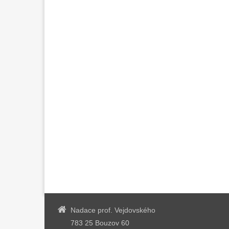
Nadace prof. Vejdovského
783 25 Bouzov 60