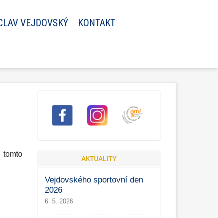
CLAV VEJDOVSKÝ
KONTAKT
omto
AKTUALITY
Vejdovského sportovní den
2026
6. 5. 2026