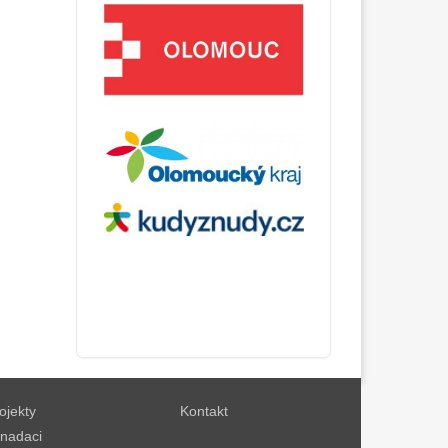
ojekty
Kontakt
nadaci